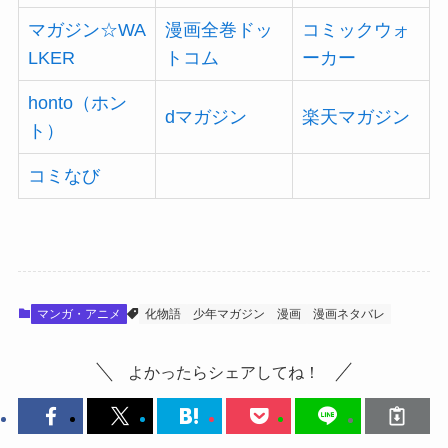
マガジン☆WA
漫画全巻ドッ
コミックウォ
LKER
トコム
ーカー
honto（ホン
dマガジン
楽天マガジン
ト）
コミなび
マンガ・アニメ
化物語
少年マガジン
漫画
漫画ネタバレ
よかったらシェアしてね！