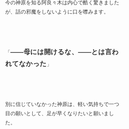
今の神原を知る阿良々木は内心で酷く驚きました
が、話の邪魔をしないように口を噤みます。
――母には開けるな、――とは言わ
「
れてなかった
」
別に信じていなかった神原は、軽い気持ちで一つ
目の願いとして、足が早くなりたいと願いまし
た。