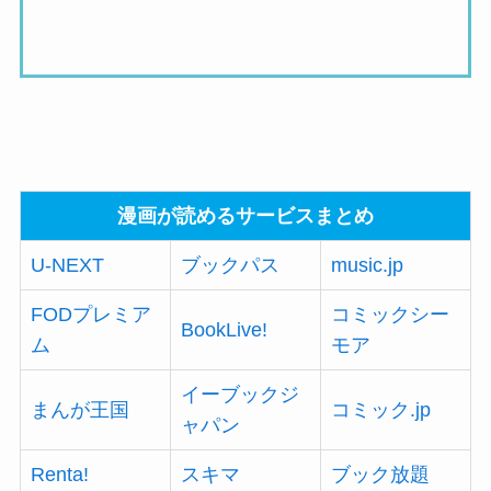
漫画が読めるサービスまとめ
U-NEXT
ブックパス
music.jp
FODプレミア
コミックシー
BookLive!
ム
モア
イーブックジ
まんが王国
コミック.jp
ャパン
Renta!
スキマ
ブック放題