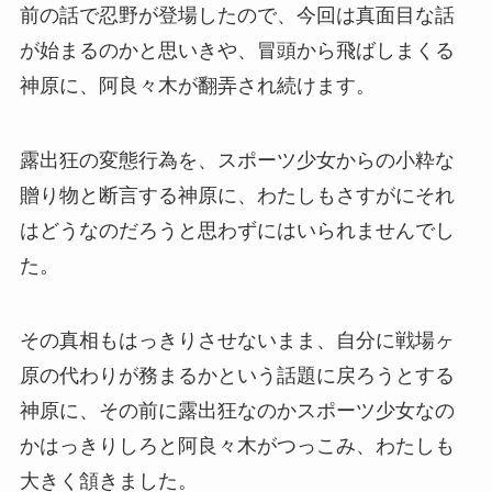
前の話で忍野が登場したので、今回は真面目な話
が始まるのかと思いきや、冒頭から飛ばしまくる
神原に、阿良々木が翻弄され続けます。
露出狂の変態行為を、スポーツ少女からの小粋な
贈り物と断言する神原に、わたしもさすがにそれ
はどうなのだろうと思わずにはいられませんでし
た。
その真相もはっきりさせないまま、自分に戦場ヶ
原の代わりが務まるかという話題に戻ろうとする
神原に、その前に露出狂なのかスポーツ少女なの
かはっきりしろと阿良々木がつっこみ、わたしも
大きく頷きました。