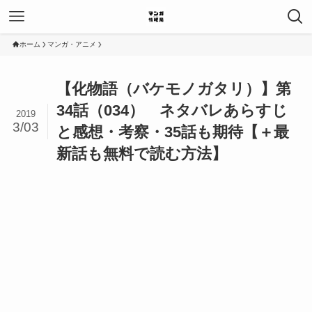
ホーム
マンガ・アニメ
【化物語（バケモノガタリ）】第
34話（034） ネタバレあらすじ
2019
3/03
と感想・考察・35話も期待【＋最
新話も無料で読む方法】