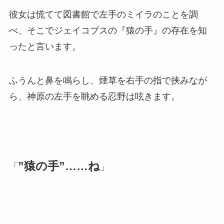
彼女は慌てて図書館で左手のミイラのことを調
べ、そこでジェイコブスの『猿の手』の存在を知
ったと言います。
ふうんと鼻を鳴らし、煙草を右手の指で挟みなが
ら、神原の左手を眺める忍野は呟きます。
”猿の手”……ね
「
」