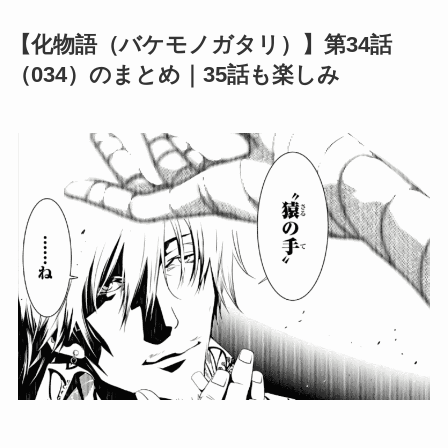
【化物語（バケモノガタリ）】第34話
（034）のまとめ｜35話も楽しみ