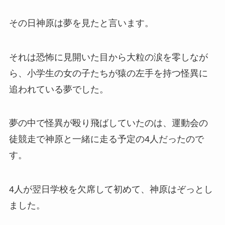
その日神原は夢を見たと言います。
それは恐怖に見開いた目から大粒の涙を零しなが
ら、小学生の女の子たちが猿の左手を持つ怪異に
追われている夢でした。
夢の中で怪異が殴り飛ばしていたのは、運動会の
徒競走で神原と一緒に走る予定の4人だったので
す。
4人が翌日学校を欠席して初めて、神原はぞっとし
ました。