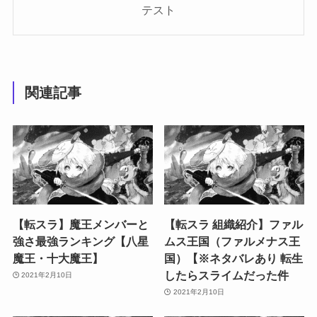
テスト
関連記事
【転スラ】魔王メンバーと
【転スラ 組織紹介】ファル
強さ最強ランキング【八星
ムス王国（ファルメナス王
魔王・十大魔王】
国）【※ネタバレあり 転生
したらスライムだった件
2021年2月10日
2021年2月10日