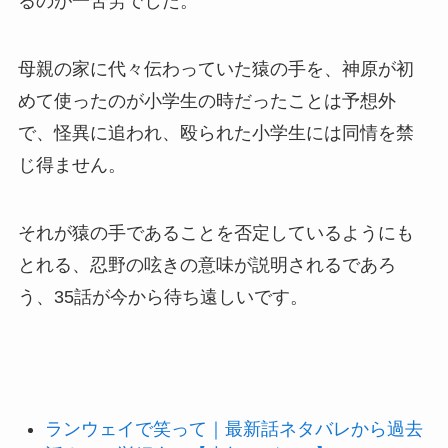
るのが一苦労でした。
母親の家に代々伝わっていた猿の手を、神原が初
めて使ったのが小学生の時だったことは予想外
で、怪異に追われ、殴られた小学生には同情を禁
じ得ません。
それが猿の手であることを否定しているようにも
とれる、忍野の呟きの意味が説明されるであろ
う、35話が今から待ち遠しいです。
ランウェイで笑って｜最新話ネタバレから過去