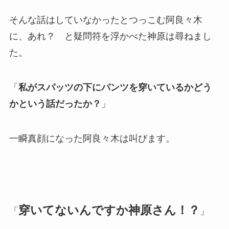
そんな話はしていなかったとつっこむ阿良々木
に、あれ？ と疑問符を浮かべた神原は尋ねまし
た。
「
私がスパッツの下にパンツを穿いているかどう
かという話だったか？
」
一瞬真顔になった阿良々木は叫びます。
穿いてないんですか神原さん！？
「
」