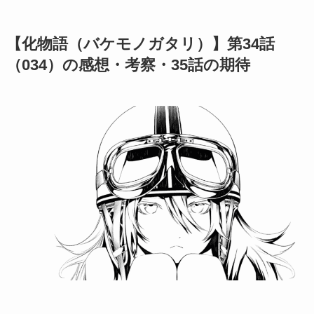
【化物語（バケモノガタリ）】第34話
（034）の感想・考察・35話の期待