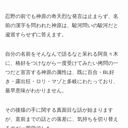
忍野の前でも神原の奇天烈な発言は止まらず、名
前の漢字を問われた神原は、駿河問いの駿河だと
逡巡すらせずに答えます。
自分の名前をそんなんで語るなと呆れる阿良々木
に、格好をつけながら一度受けてみたい拷問の一
つだと宣言する神原の属性は、既に百合・BL好
き・露出狂・ロリ・マゾと多岐にわたっており、
最早意味がわかりません。
その後猿の手に関する真面目な話が始まります
が、直前までの話との落差に、気持ちを切り替え