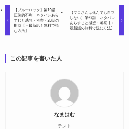
【ブルーロック】第19話
【マコさんは死んでも自立
圧倒的不利 ネタバレあら
しない】第67話 ネタバレ
すじと感想・考察・20話の
あらすじと感想・考察【＋
期待【＋最新話も無料で読
最新話の無料で読む方法】
む方法】
この記事を書いた人
なまはむ
テスト