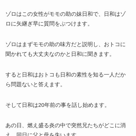
ゾロはこの女性がモモの助の妹日和で、日和はゾ
ロに矢継ぎ早に質問をぶつけます。
ゾロはまずモモの助の味方だと説明し、おトコに
聞かれても大丈夫なのかと日和に聞きます。
すると日和はおトコも日和の素性を知る一人だか
ら問題ないと答えます。
そして日和は20年前の事を話し始めます。
あの日、燃え盛る炎の中で突然兄たちがどこに消
え、同日に父と母を失います。