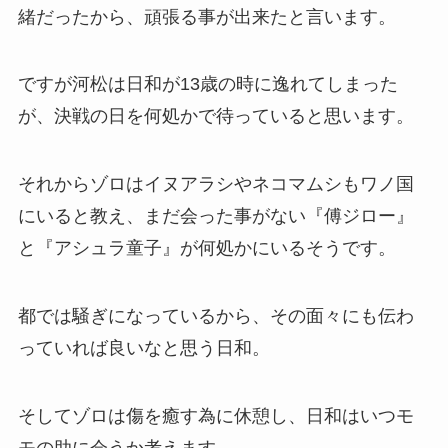
緒だったから、頑張る事が出来たと言います。
ですが河松は日和が13歳の時に逸れてしまった
が、決戦の日を何処かで待っていると思います。
それからゾロはイヌアラシやネコマムシもワノ国
にいると教え、まだ会った事がない『傅ジロー』
と『アシュラ童子』が何処かにいるそうです。
都では騒ぎになっているから、その面々にも伝わ
っていれば良いなと思う日和。
そしてゾロは傷を癒す為に休憩し、日和はいつモ
モの助に会うか考えます。