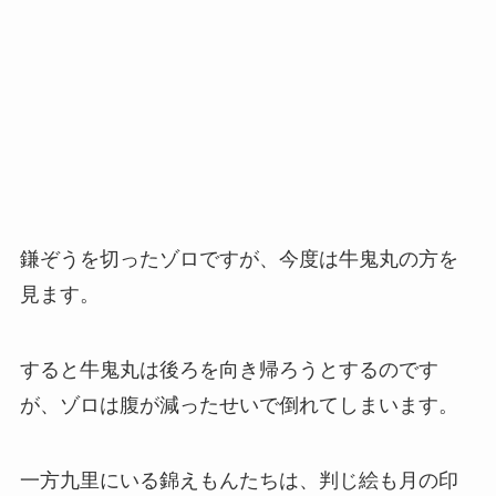
鎌ぞうを切ったゾロですが、今度は牛鬼丸の方を
見ます。
すると牛鬼丸は後ろを向き帰ろうとするのです
が、ゾロは腹が減ったせいで倒れてしまいます。
一方九里にいる錦えもんたちは、判じ絵も月の印