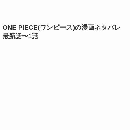
ONE PIECE(ワンピース)の漫画ネタバレ
最新話〜1話