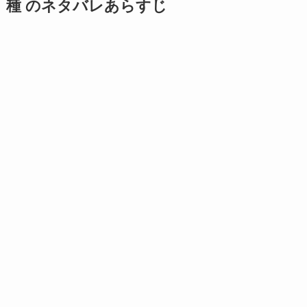
種 のネタバレあらすじ