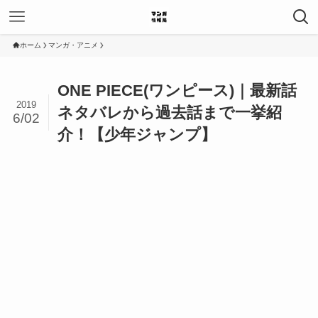
ホーム
マンガ・アニメ
ONE PIECE(ワンピース)｜最新話
2019
ネタバレから過去話まで一挙紹
6/02
介！【少年ジャンプ】