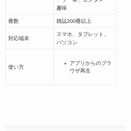
趣味
冊数
雑誌200冊以上
スマホ、タブレット、
対応端末
パソコン
アプリからのブラ
使い方
ウザ再生