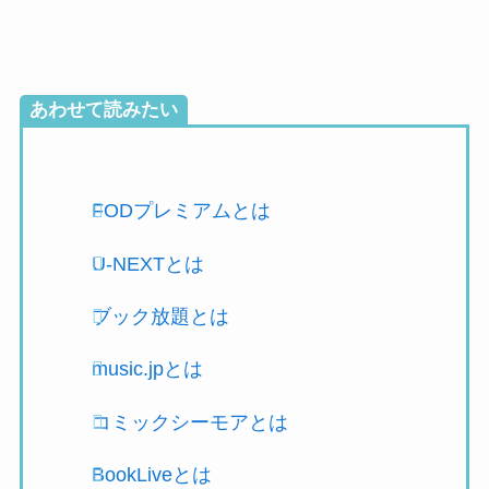
あわせて読みたい
FODプレミアムとは
U-NEXTとは
ブック放題とは
music.jpとは
コミックシーモアとは
BookLiveとは