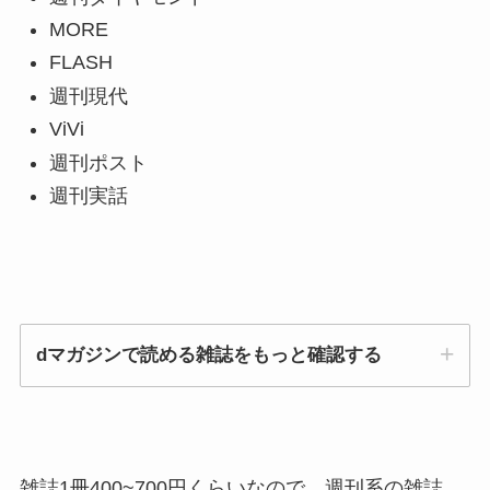
MORE
FLASH
週刊現代
ViVi
週刊ポスト
週刊実話
dマガジンで読める雑誌をもっと確認する
週刊現代、週刊ポスト、AERA、週プレ、
雑誌1冊400~700円くらいなので、週刊系の雑誌