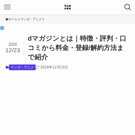
ホーム
マンガ・アニメ
dマガジンとは｜特徴・評判・口
2018
コミから料金・登録/解約方法ま
12/23
で紹介
2018年12月23日
マンガ・アニメ