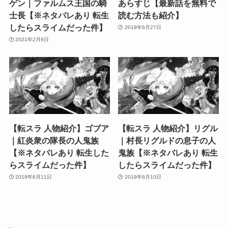
ゲン｜ファルムス王国の騎
あらすじ【最新話を無料で
士長【※ネタバレあり 転生
読む方法も紹介】
したらスライムだった件】
2019年6月27日
2021年2月9日
【転スラ 人物紹介】ゴブア
【転スラ 人物紹介】リグル
｜紅炎衆の隊長の人鬼族
｜村長リグルドの息子の人
【※ネタバレあり 転生した
鬼族【※ネタバレあり 転生
らスライムだった件】
したらスライムだった件】
2019年6月11日
2019年6月10日