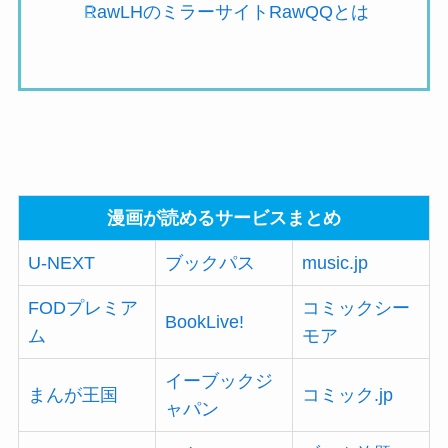
RawLHのミラーサイトRawQQとは
漫画が読めるサービスまとめ
U-NEXT
ブックパス
music.jp
FODプレミア
コミックシー
BookLive!
ム
モア
イーブックジ
まんが王国
コミック.jp
ャパン