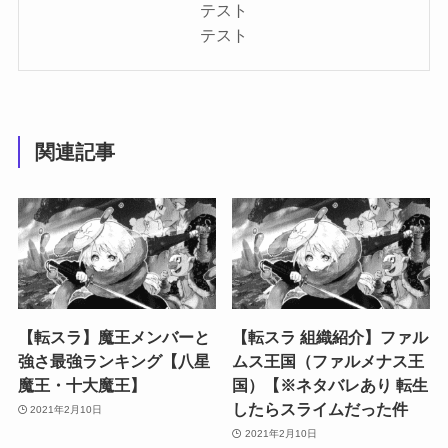
テスト
テスト
関連記事
【転スラ】魔王メンバーと
【転スラ 組織紹介】ファル
強さ最強ランキング【八星
ムス王国（ファルメナス王
魔王・十大魔王】
国）【※ネタバレあり 転生
したらスライムだった件
2021年2月10日
2021年2月10日