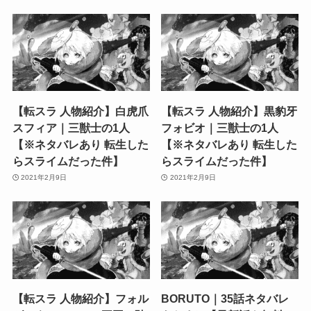
【転スラ 人物紹介】白虎爪
【転スラ 人物紹介】黒豹牙
スフィア｜三獣士の1人
フォビオ｜三獣士の1人
【※ネタバレあり 転生した
【※ネタバレあり 転生した
らスライムだった件】
らスライムだった件】
2021年2月9日
2021年2月9日
【転スラ 人物紹介】フォル
BORUTO｜35話ネタバレ