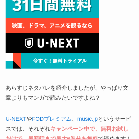
あらすじネタバレを紹介しましたが、やっぱり文
章よりもマンガで読みたいですよね？
U-NEXT
や
FODプレミアム
、
music.jp
というサービ
スでは、それぞれ
キャンペーン中で、無料お試し
だけで、最新話まで最大6巻分を無料
で読めます！