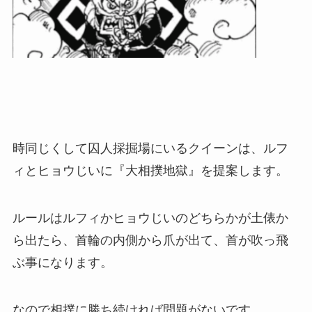
時同じくして囚人採掘場にいるクイーンは、ルフ
ィとヒョウじいに『大相撲地獄』を提案します。
ルールはルフィかヒョウじいのどちらかが土俵か
ら出たら、首輪の内側から爪が出て、首が吹っ飛
ぶ事になります。
なので相撲に勝ち続ければ問題がないです。