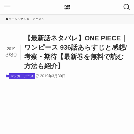
ホーム
マンガ・アニメ
【最新話ネタバレ】ONE PIECE｜
ワンピース 936話あらすじと感想/
2019
3/30
考察・期待【最新巻を無料で読む
方法も紹介】
2019年3月30日
マンガ・アニメ