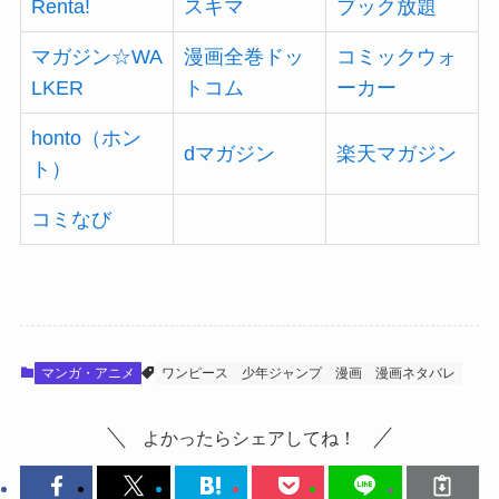
Renta!
スキマ
ブック放題
マガジン☆WA
漫画全巻ドッ
コミックウォ
LKER
トコム
ーカー
honto（ホン
dマガジン
楽天マガジン
ト）
コミなび
マンガ・アニメ
ワンピース
少年ジャンプ
漫画
漫画ネタバレ
よかったらシェアしてね！