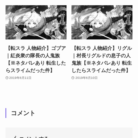
【転スラ 人物紹介】ゴブア
【転スラ 人物紹介】リグル
｜紅炎衆の隊長の人鬼族
｜村長リグルドの息子の人
【※ネタバレあり 転生した
鬼族【※ネタバレあり 転生
らスライムだった件】
したらスライムだった件】
2019年6月11日
2019年6月10日
コメント