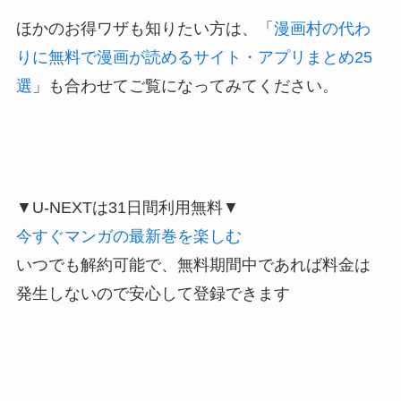
ほかのお得ワザも知りたい方は、「
漫画村の代わ
りに無料で漫画が読めるサイト・アプリまとめ25
選
」も合わせてご覧になってみてください。
▼U-NEXTは31日間利用無料▼
今すぐマンガの最新巻を楽しむ
いつでも解約可能で、無料期間中であれば料金は
発生しないので安心して登録できます