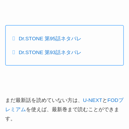
Dr.STONE 第95話ネタバレ
Dr.STONE 第93話ネタバレ
まだ最新話を読めていない方は、
U-NEXT
と
FODプ
レミアム
を使えば、最新巻まで読むことができま
す。