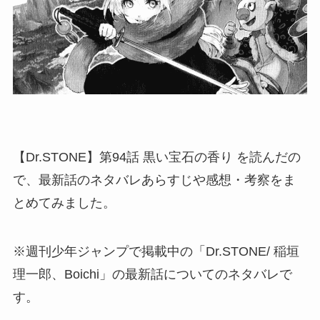
【Dr.STONE】第94話 黒い宝石の香り を読んだの
で、最新話のネタバレあらすじや感想・考察をま
とめてみました。
※週刊少年ジャンプで掲載中の「Dr.STONE/ 稲垣
理一郎、Boichi」の最新話についてのネタバレで
す。