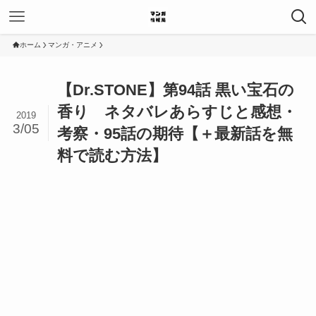
ホーム
マンガ・アニメ
【Dr.STONE】第94話 黒い宝石の
香り ネタバレあらすじと感想・
2019
3/05
考察・95話の期待【＋最新話を無
料で読む方法】