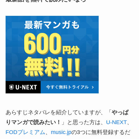
あらすじネタバレを紹介していますが、「
やっぱ
りマンガで読みたい！
」と思った方は、
U-NEXT
、
FODプレミアム
、
music.jp
の3つに無料登録するだ