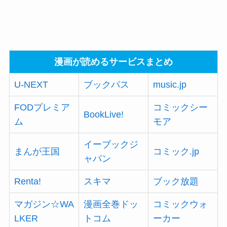
漫画が読めるサービスまとめ
U-NEXT
ブックパス
music.jp
FODプレミア
コミックシー
BookLive!
ム
モア
イーブックジ
まんが王国
コミック.jp
ャパン
Renta!
スキマ
ブック放題
マガジン☆WA
漫画全巻ドッ
コミックウォ
LKER
トコム
ーカー