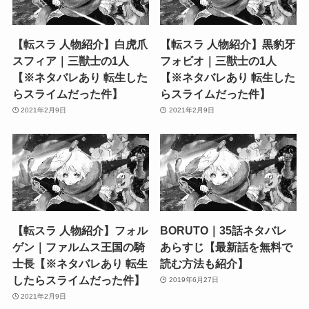
【転スラ 人物紹介】白虎爪
【転スラ 人物紹介】黒豹牙
スフィア｜三獣士の1人
フォビオ｜三獣士の1人
【※ネタバレあり 転生した
【※ネタバレあり 転生した
らスライムだった件】
らスライムだった件】
2021年2月9日
2021年2月9日
【転スラ 人物紹介】フォル
BORUTO｜35話ネタバレ
ゲン｜ファルムス王国の騎
あらすじ【最新話を無料で
士長【※ネタバレあり 転生
読む方法も紹介】
したらスライムだった件】
2019年6月27日
2021年2月9日