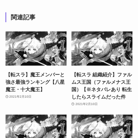
関連記事
【転スラ】魔王メンバーと
【転スラ 組織紹介】ファル
強さ最強ランキング【八星
ムス王国（ファルメナス王
魔王・十大魔王】
国）【※ネタバレあり 転生
したらスライムだった件
2021年2月10日
2021年2月10日