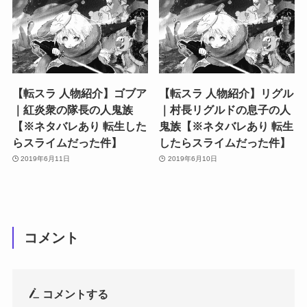
【転スラ 人物紹介】ゴブア
【転スラ 人物紹介】リグル
｜紅炎衆の隊長の人鬼族
｜村長リグルドの息子の人
【※ネタバレあり 転生した
鬼族【※ネタバレあり 転生
らスライムだった件】
したらスライムだった件】
2019年6月11日
2019年6月10日
コメント
コメントする