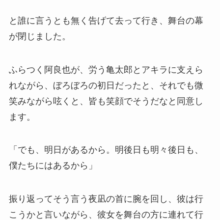
と誰に言うとも無く告げて去って行き、舞台の幕
が閉じました。
ふらつく阿良也が、労う亀太郎とアキラに支えら
れながら、ぼろぼろの初日だったと、それでも微
笑みながら呟くと、皆も笑顔でそうだなと同意し
ます。
「でも、明日があるから。明後日も明々後日も、
僕たちにはあるから」
振り返ってそう言う夜凪の首に腕を回し、彼は行
こうかと言いながら、彼女を舞台の方に連れて行