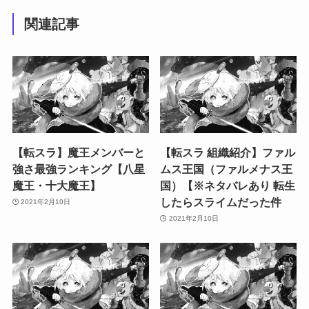
関連記事
【転スラ】魔王メンバーと
【転スラ 組織紹介】ファル
強さ最強ランキング【八星
ムス王国（ファルメナス王
魔王・十大魔王】
国）【※ネタバレあり 転生
したらスライムだった件
2021年2月10日
2021年2月10日