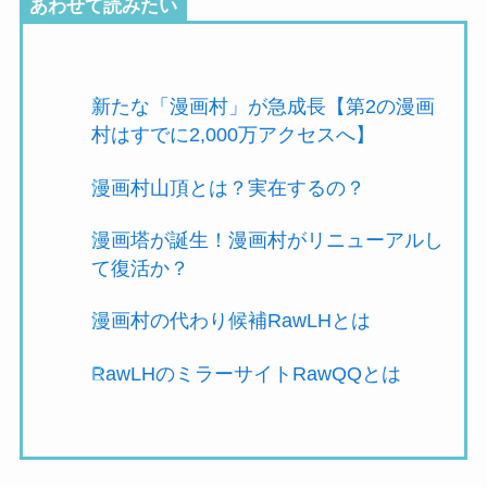
あわせて読みたい
新たな「漫画村」が急成長【第2の漫画
村はすでに2,000万アクセスへ】
漫画村山頂とは？実在するの？
漫画塔が誕生！漫画村がリニューアルし
て復活か？
漫画村の代わり候補RawLHとは
RawLHのミラーサイトRawQQとは