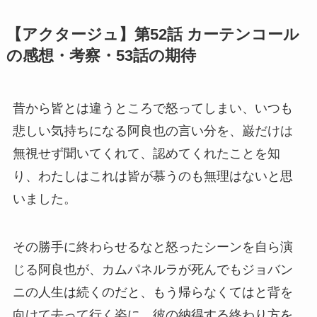
【アクタージュ】第52話 カーテンコール
の感想・考察・53話の期待
昔から皆とは違うところで怒ってしまい、いつも
悲しい気持ちになる阿良也の言い分を、巌だけは
無視せず聞いてくれて、認めてくれたことを知
り、わたしはこれは皆が慕うのも無理はないと思
いました。
その勝手に終わらせるなと怒ったシーンを自ら演
じる阿良也が、カムパネルラが死んでもジョバン
ニの人生は続くのだと、もう帰らなくてはと背を
向けて去って行く姿に、彼の納得する終わり方を