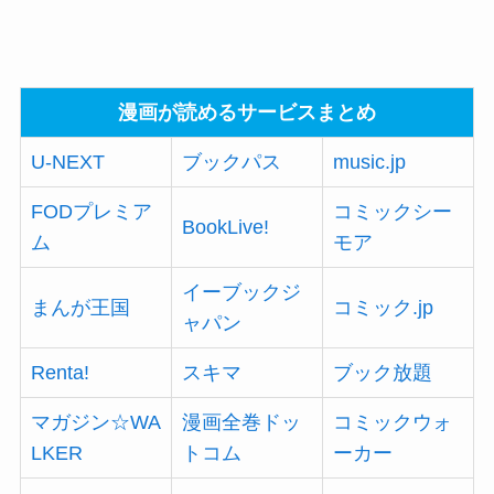
漫画が読めるサービスまとめ
U-NEXT
ブックパス
music.jp
FODプレミア
コミックシー
BookLive!
ム
モア
イーブックジ
まんが王国
コミック.jp
ャパン
Renta!
スキマ
ブック放題
マガジン☆WA
漫画全巻ドッ
コミックウォ
LKER
トコム
ーカー