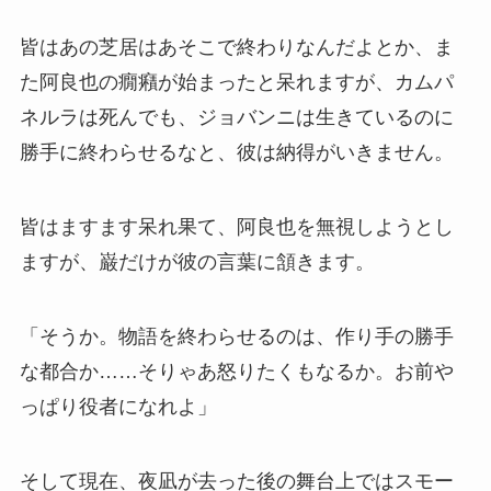
皆はあの芝居はあそこで終わりなんだよとか、ま
た阿良也の癇癪が始まったと呆れますが、カムパ
ネルラは死んでも、ジョバンニは生きているのに
勝手に終わらせるなと、彼は納得がいきません。
皆はますます呆れ果て、阿良也を無視しようとし
ますが、巌だけが彼の言葉に頷きます。
「そうか。物語を終わらせるのは、作り手の勝手
な都合か……そりゃあ怒りたくもなるか。お前や
っぱり役者になれよ」
そして現在、夜凪が去った後の舞台上ではスモー