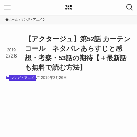
ホーム
マンガ・アニメ
【アクタージュ】第52話 カーテン
コール ネタバレあらすじと感
2019
2/26
想・考察・53話の期待【＋最新話
も無料で読む方法】
2019年2月26日
マンガ・アニメ