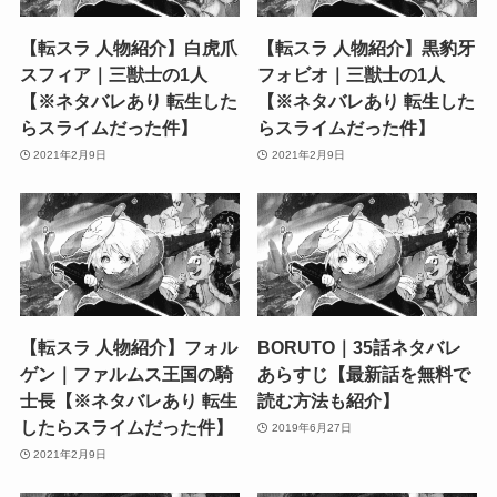
【転スラ 人物紹介】白虎爪
【転スラ 人物紹介】黒豹牙
スフィア｜三獣士の1人
フォビオ｜三獣士の1人
【※ネタバレあり 転生した
【※ネタバレあり 転生した
らスライムだった件】
らスライムだった件】
2021年2月9日
2021年2月9日
【転スラ 人物紹介】フォル
BORUTO｜35話ネタバレ
ゲン｜ファルムス王国の騎
あらすじ【最新話を無料で
士長【※ネタバレあり 転生
読む方法も紹介】
したらスライムだった件】
2019年6月27日
2021年2月9日