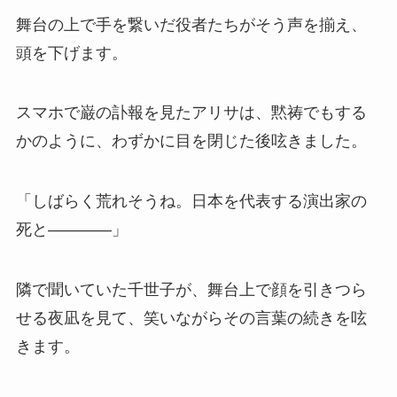
舞台の上で手を繋いだ役者たちがそう声を揃え、
頭を下げます。
スマホで巌の訃報を見たアリサは、黙祷でもする
かのように、わずかに目を閉じた後呟きました。
「しばらく荒れそうね。日本を代表する演出家の
死と――――」
隣で聞いていた千世子が、舞台上で顔を引きつら
せる夜凪を見て、笑いながらその言葉の続きを呟
きます。