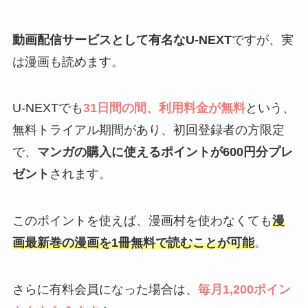
動画配信サービスとして有名なU-NEXT
ですが、実
は漫画も読めます。
U-NEXTでも
31日間の間、利用料金が無料
という、
無料トライアル期間があり、初回登録者の方限定
で、
マンガの購入に使えるポイントが600円分プレ
ゼント
されます。
このポイントを使えば、漫画村を使わなくても
漫
画最新巻の漫画を1冊無料で読むことが可能
。
さらに有料会員になった場合は、
毎月1,200ポイン