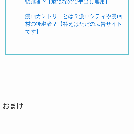
後継者!?【危険なので手出し無用】
漫画カントリーとは？漫画シティや漫画
村の後継者？【答えはただの広告サイト
です】
おまけ