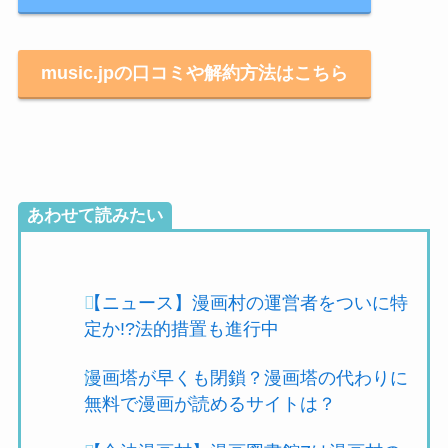
music.jpの口コミや解約方法はこちら
あわせて読みたい
【ニュース】漫画村の運営者をついに特
定か!?法的措置も進行中
漫画塔が早くも閉鎖？漫画塔の代わりに
無料で漫画が読めるサイトは？