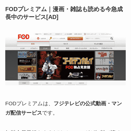
FODプレミアム｜漫画・雑誌も読める今急成
長中のサービス[AD]
FODプレミアム
は、
フジテレビの公式動画・マン
ガ配信サービス
です。