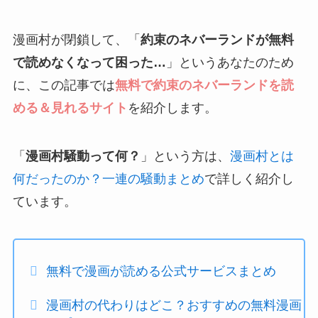
漫画村が閉鎖して、「
約束のネバーランドが無料
で読めなくなって困った…
」というあなたのため
に、この記事では
無料で約束のネバーランドを読
める＆見れるサイト
を紹介します。
「
漫画村騒動って何？
」という方は、
漫画村とは
何だったのか？一連の騒動まとめ
で詳しく紹介し
ています。
無料で漫画が読める公式サービスまとめ
漫画村の代わりはどこ？おすすめの無料漫画