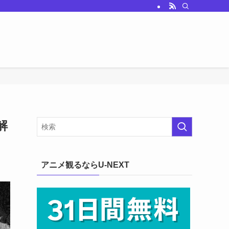
解
アニメ観るならU-NEXT