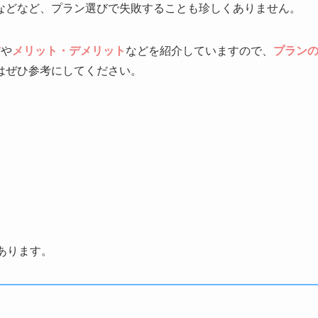
などなど、プラン選びで失敗することも珍しくありません。
方
や
メリット・デメリット
などを紹介していますので、
プラン
はぜひ参考にしてください。
があります。