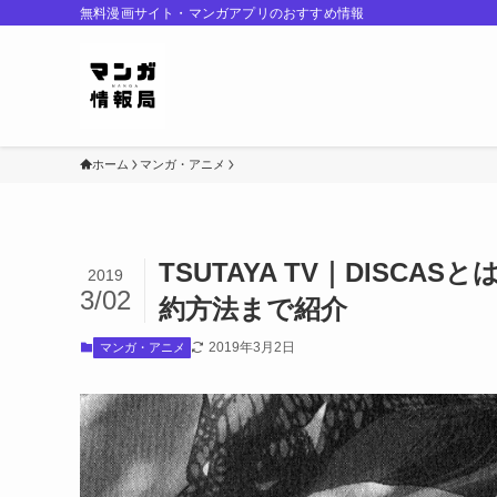
無料漫画サイト・マンガアプリのおすすめ情報
ホーム
マンガ・アニメ
TSUTAYA TV｜DISC
2019
3/02
約方法まで紹介
2019年3月2日
マンガ・アニメ