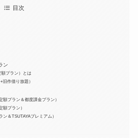
目次
プラン
定額プラン）とは
ン+旧作借り放題）
定額プラン＆都度課金プラン）
定額プラン）
ン＆TSUTAYAプレミアム）