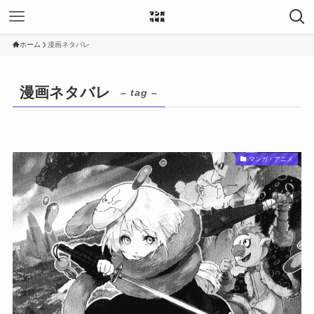
ホーム
漫画ネタバレ
漫画ネタバレ
– tag –
マンガ・アニメ