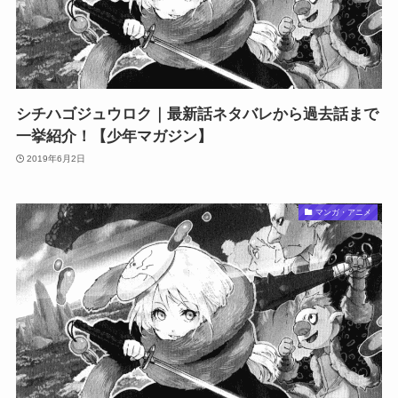
シチハゴジュウロク｜最新話ネタバレから過去話まで
一挙紹介！【少年マガジン】
2019年6月2日
マンガ・アニメ