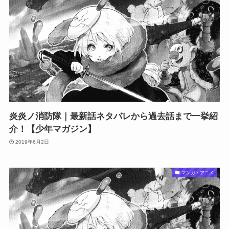
炎炎ノ消防隊｜最新話ネタバレから過去話まで一挙紹
介！【少年マガジン】
2019年6月2日
マンガ・アニメ