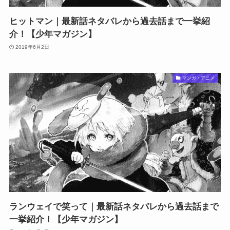
ヒットマン｜最新話ネタバレから過去話まで一挙紹
介！【少年マガジン】
2019年6月2日
マンガ・アニメ
ランウェイで笑って｜最新話ネタバレから過去話まで
一挙紹介！【少年マガジン】