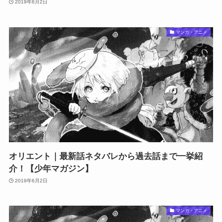
2019年6月2日
マンガ・アニメ
オリエント｜最新話ネタバレから過去話まで一挙紹
介！【少年マガジン】
2019年6月2日
マンガ・アニメ