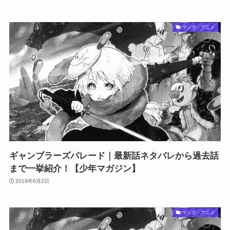
マンガ・アニメ
ギャンブラーズパレード｜最新話ネタバレから過去話
まで一挙紹介！【少年マガジン】
2019年6月2日
マンガ・アニメ