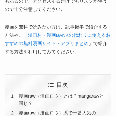
もあるので、アクセスするだけでもリスクが伴う
ので十分注意してください。
漫画を無料で読みたい方は、記事後半で紹介する
方法や、「
漫画村・漫画BANKの代わりに使えるお
すすめの無料漫画サイト・アプリまとめ
」で紹介
する方法を利用してみてください。
目次
漫画raw（漫画ロウ）とは？mangarawと
同じ？
漫画raw（漫画ロウ）系で一番人気の