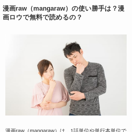
漫画raw（mangaraw）の使い勝手は？漫
画ロウで無料で読めるの？
漫画raw（mangaraw）は、1話単位や単行本単位で