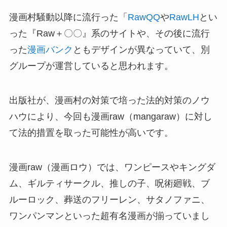
漫画村騒動以降に流行った「
RawQQ
や
RawLH
とい
った『Raw＋〇〇』系のサイトや、その後に流行
った
漫画バンク
ともデザインが異なっていて、別
グループが運営していると思われます。
出版社が、漫画村の対策で培った法的対策のノウ
ハウにより、今回も漫画raw（mangaraw）に対し
て法的措置を取った可能性が高いです。
漫画raw（漫画ロウ）では、ワンピースやキングダ
ム、ギルティサークル、推しの子、呪術廻戦、ブ
ルーロック、葬送のフリーレン、サタノファニ、
ワンパンマンといった超有名漫画が揃っていまし