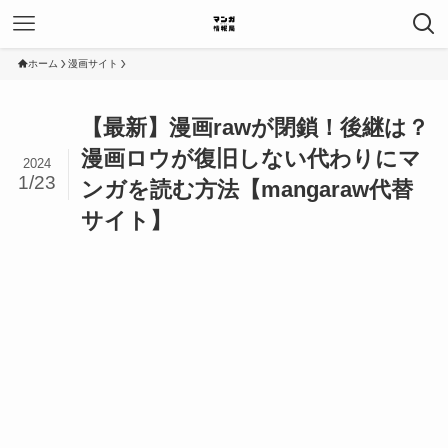
ホーム
漫画サイト
【最新】漫画rawが閉鎖！後継は？
漫画ロウが復旧しない代わりにマ
2024
1/23
ンガを読む方法【mangaraw代替
サイト】