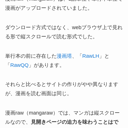
漫画がアップロードされていました。
ダウンロード方式ではなく、webブラウザ上で見れ
る形で縦スクロールで読む形式でした。
単行本の前に存在した
漫画塔
、「
RawLH
」と
「
RawQQ
」があります。
それらと比べるとサイトの作りがやや異なります
が、漫画を読む画面は同じ。
漫画raw（mangaraw）では、マンガは縦スクロー
ルなので、
見開きページの迫力を味わうことはで