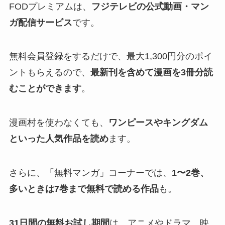
FODプレミアムは、
フジテレビの公式動画・マン
ガ配信サービス
です。
無料会員登録をするだけで、最大1,300円分のポイ
ントもらえるので、
最新刊を含めて漫画を3冊分読
むことができます
。
漫画村を使わなくても、
ワンピースやキングダム
といった人気作品を読め
ます。
さらに、「無料マンガ」コーナーでは、
1〜2巻、
多いときは7巻まで無料で読める作品
も。
31日間の無料お試し期間
は、アニメやドラマ、映