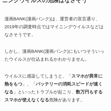
ニングウイルスの危険はなさそう
漫画BANK(漫画バンク)は、運営者の宣言通り、
2019年の調査時点ではマイニングウイルスなどは
なさそうです。
⇒ 今すぐ好きなマンガを無料で読む
31日以内に解約すれば料金は一切発生しません
しかし、漫画BANK(漫画バンク)にもいつそういっ
たウイルスが仕込まれるかわかりません。
ウイルスに感染してしまうと、「
スマホが異常に
熱をもつ
」、「
バッテリーの消耗スピードが速く
なる
」といったトラブルが起こり、
数万円もする
スマホが使えなくなる
危険があります。