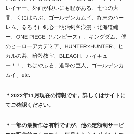
レイヤー、外面が良いにも程がある、七つの大
罪、くにはちぶ、ゴールデンカムイ、終末のハー
レム、るろうに剣心ー明治剣客浪漫・北海道編
ー、ONE PIECE（ワンピース）、キングダム、僕
のヒーローアカデミア、HUNTER×HUNTER、ヒ
カルの碁、暗殺教室、BLEACH、ハイキュ
ー！！、ちはやふる、進撃の巨人、ゴールデンカ
ムイ、etc.
＊
2022年11月現在の情報です。詳しくはサイトに
てご確認ください。
＊一部の最新作は有料ですが、他の定額制サービ