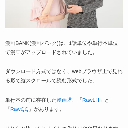
漫画BANK(漫画バンク)は、1話単位や単行本単位
で漫画がアップロードされていました。
ダウンロード方式ではなく、webブラウザ上で見れ
る形で縦スクロールで読む形式でした。
単行本の前に存在した
漫画塔
、「
RawLH
」と
「
RawQQ
」があります。