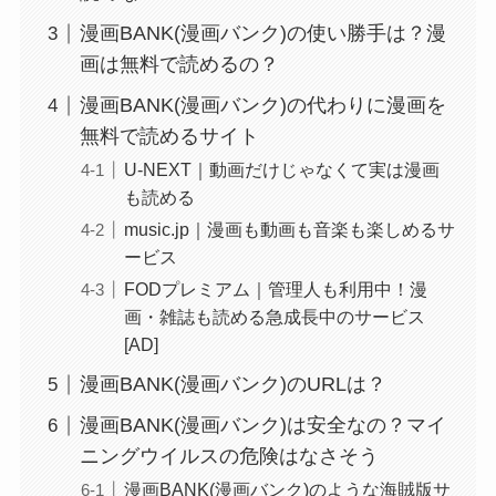
漫画BANK(漫画バンク)の使い勝手は？漫
画は無料で読めるの？
漫画BANK(漫画バンク)の代わりに漫画を
無料で読めるサイト
U-NEXT｜動画だけじゃなくて実は漫画
も読める
music.jp｜漫画も動画も音楽も楽しめるサ
ービス
FODプレミアム｜管理人も利用中！漫
画・雑誌も読める急成長中のサービス
[AD]
漫画BANK(漫画バンク)のURLは？
漫画BANK(漫画バンク)は安全なの？マイ
ニングウイルスの危険はなさそう
漫画BANK(漫画バンク)のような海賊版サ