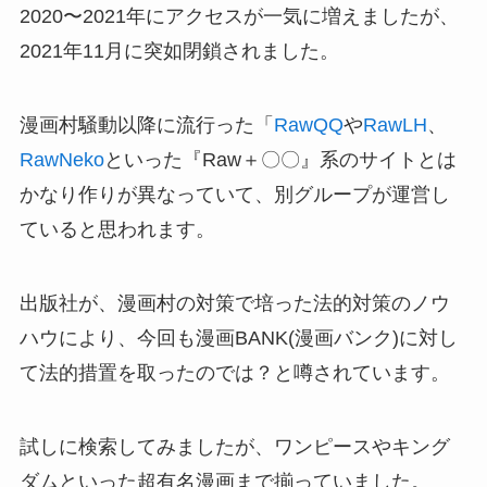
2020〜2021年にアクセスが一気に増えましたが、
2021年11月に突如閉鎖されました。
漫画村騒動以降に流行った「
RawQQ
や
RawLH
、
RawNeko
といった『Raw＋〇〇』系のサイトとは
かなり作りが異なっていて、別グループが運営し
ていると思われます。
出版社が、漫画村の対策で培った法的対策のノウ
ハウにより、今回も漫画BANK(漫画バンク)に対し
て法的措置を取ったのでは？と噂されています。
試しに検索してみましたが、ワンピースやキング
ダムといった超有名漫画まで揃っていました。