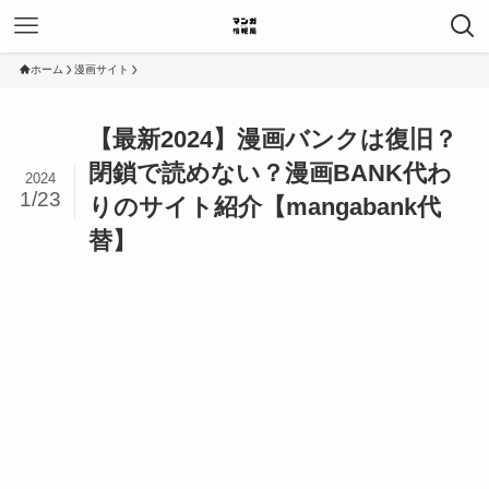
ホーム
漫画サイト
【最新2024】漫画バンクは復旧？
閉鎖で読めない？漫画BANK代わ
2024
1/23
りのサイト紹介【mangabank代
替】