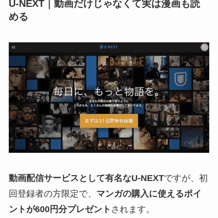
U-NEXT｜動画だけじゃなくて実は漫画も読
める
動画配信サービスとして有名なU-NEXT
ですが、初
回登録者の方限定で、
マンガの購入に使えるポイ
ントが600円分プレゼント
されます。