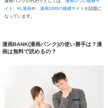
漫画バンクの代わりとしては、
漫画ロウの後継サ
イト
、
KL漫画
や、
漫画1000の後継サイト
が話題に
なっています。
漫画BANK(漫画バンク)の使い勝手は？漫
画は無料で読めるの？