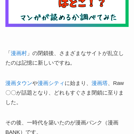
「
漫画村
」の閉鎖後、さまざまなサイトが乱立し
たのは記憶に新しいですね。
漫画タウン
や
漫画シティ
に始まり、
漫画塔
、Raw
〇〇が話題となり、どれもすぐさま閉鎖に至りま
した。
その後、一時代を築いたのが漫画バンク（漫画
BANK）です。