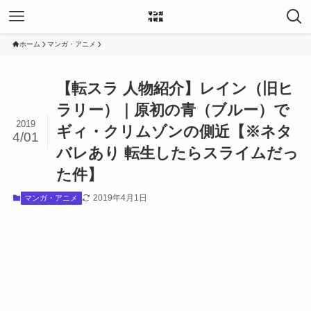
ホーム
マンガ・アニメ
【転スラ 人物紹介】レイン（旧ヒ
ラリー）｜原初の青（ブルー）で
2019
ギィ・クリムゾンの側近【※ネタ
4/01
バレあり 転生したらスライムだっ
た件】
2019年4月1日
マンガ・アニメ