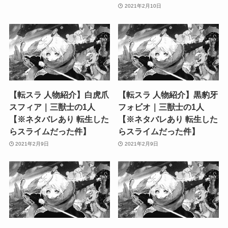
2021年2月10日
【転スラ 人物紹介】白虎爪
【転スラ 人物紹介】黒豹牙
スフィア｜三獣士の1人
フォビオ｜三獣士の1人
【※ネタバレあり 転生した
【※ネタバレあり 転生した
らスライムだった件】
らスライムだった件】
2021年2月9日
2021年2月9日