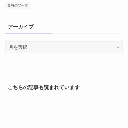
食戟のソーマ
アーカイブ
ア
ー
カ
イ
ブ
こちらの記事も読まれています