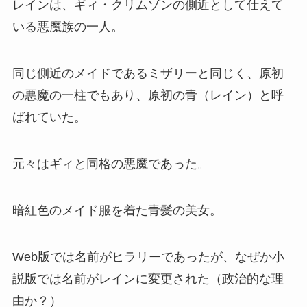
レインは、ギィ・クリムゾンの側近として仕えて
いる悪魔族の一人。
同じ側近のメイドであるミザリーと同じく、原初
の悪魔の一柱でもあり、原初の青（レイン）と呼
ばれていた。
元々はギィと同格の悪魔であった。
暗紅色のメイド服を着た青髪の美女。
Web版では名前がヒラリーであったが、なぜか小
説版では名前がレインに変更された（政治的な理
由か？）