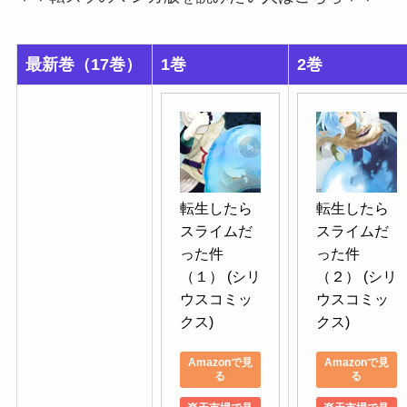
最新巻（17巻）
1巻
2巻
転生したら
転生したら
スライムだ
スライムだ
った件
った件
（１） (シリ
（２） (シリ
ウスコミッ
ウスコミッ
クス)
クス)
Amazonで見
Amazonで見
る
る