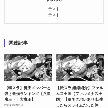
テスト
テスト
関連記事
【転スラ】魔王メンバーと
【転スラ 組織紹介】ファル
強さ最強ランキング【八星
ムス王国（ファルメナス王
魔王・十大魔王】
国）【※ネタバレあり 転生
したらスライムだった件
2021年2月10日