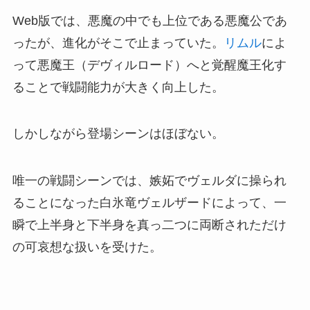
Web版では、悪魔の中でも上位である悪魔公であ
ったが、進化がそこで止まっていた。
リムル
によ
って悪魔王（デヴィルロード）へと覚醒魔王化す
ることで戦闘能力が大きく向上した。
しかしながら登場シーンはほぼない。
唯一の戦闘シーンでは、嫉妬でヴェルダに操られ
ることになった白氷竜ヴェルザードによって、一
瞬で上半身と下半身を真っ二つに両断されただけ
の可哀想な扱いを受けた。