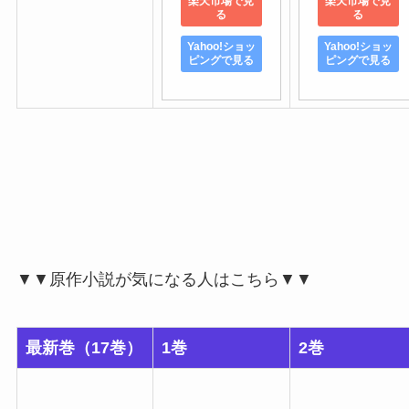
楽天市場で見
楽天市場で見
る
る
Yahoo!ショッ
Yahoo!ショッ
ピングで見る
ピングで見る
▼▼原作小説が気になる人はこちら▼▼
最新巻（17巻）
1巻
2巻