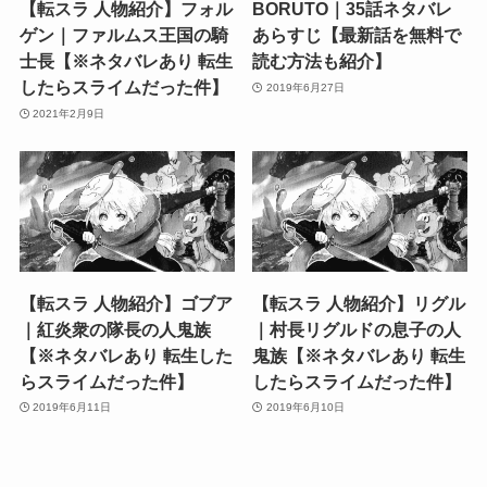
【転スラ 人物紹介】フォル
BORUTO｜35話ネタバレ
ゲン｜ファルムス王国の騎
あらすじ【最新話を無料で
士長【※ネタバレあり 転生
読む方法も紹介】
したらスライムだった件】
2019年6月27日
2021年2月9日
【転スラ 人物紹介】ゴブア
【転スラ 人物紹介】リグル
｜紅炎衆の隊長の人鬼族
｜村長リグルドの息子の人
【※ネタバレあり 転生した
鬼族【※ネタバレあり 転生
らスライムだった件】
したらスライムだった件】
2019年6月11日
2019年6月10日