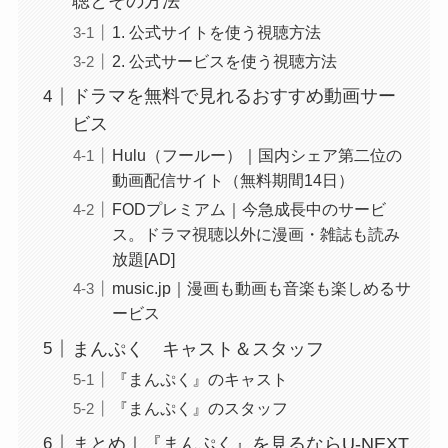
聴とその方法
1. 公式サイトを使う視聴方法
2. 公式サービスを使う視聴方法
ドラマを無料で見れるおすすめ動画サー
ビス
Hulu（フールー）｜国内シェア第二位の
動画配信サイト（無料期間14日）
FODプレミアム｜今急成長中のサービ
ス。ドラマ視聴以外に漫画・雑誌も読み
放題[AD]
music.jp｜漫画も動画も音楽も楽しめるサ
ービス
まんぷく キャスト＆スタッフ
『まんぷく』のキャスト
『まんぷく』のスタッフ
まとめ｜『まんぷく』を見るならU-NEXT