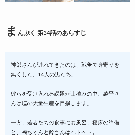
ま
んぷく 第34話のあらすじ
神部さんが連れてきたのは、戦争で身寄りを
無くした、14人の男たち。
彼らを受け入れる課題が山積みの中、萬平さ
んは塩の大量生産を目指します。
一方、若者たちの食事にお風呂、寝床の準備
と、福ちゃんと鈴さんはヘトヘト。