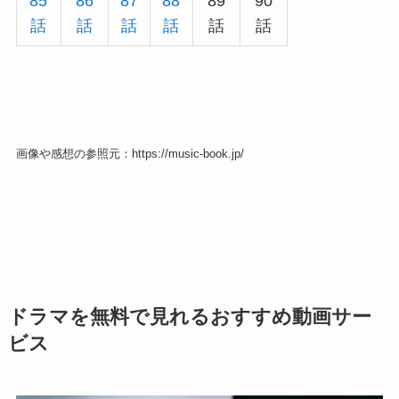
85
86
87
88
89
90
話
話
話
話
話
話
画像や感想の参照元：https://music-book.jp/
ドラマを無料で見れるおすすめ動画サー
ビス