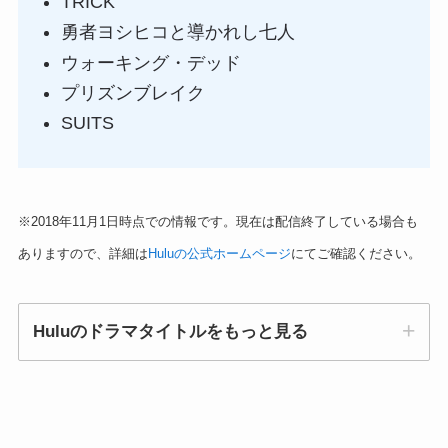
TRICK
勇者ヨシヒコと導かれし七人
ウォーキング・デッド
プリズンブレイク
SUITS
※2018年11月1日時点での情報です。現在は配信終了している場合も
ありますので、詳細は
Huluの公式ホームページ
にてご確認ください。
Huluのドラマタイトルをもっと見る
今日から俺は、獣になれない私たち、ドロ刑、ブ