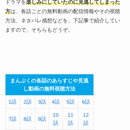
ドラマを
楽しみにしていたのに見逃してしまった
方
は、各話ごとの無料動画の配信情報やその視聴
方法、ネタバレ感想などを、下記事で紹介してい
ますので、そちらもどうぞ。
まんぷくの各話のあらすじや見逃
し動画の無料視聴方法
1話
2話
3話
4話
5話
6話
10
11
12
7話
8話
9話
話
話
話