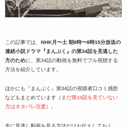
この記事では、
NHK月〜土 朝8時〜8時15分放送
の
連続小説ドラマ『まんぷく』の第34話を見逃した
方のため
に、第34話の動画を無料でフル視聴する
方法を紹介しています。
ほかにも『まんぷく』第34話の視聴者口コミ感想
などもまとめています（
まだ第34話を見ていない
方はネタバレ注意）
。
先に見逃し動画を見る方法だけお伝えしておく