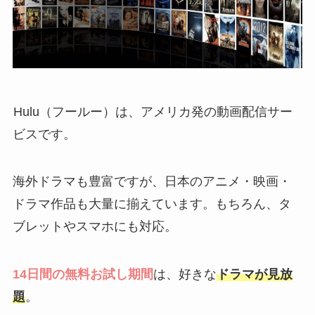
Hulu（フールー）は、アメリカ発の動画配信サー
ビスです。
海外ドラマも豊富ですが、日本のアニメ・映画・
ドラマ作品も大量に揃えています。もちろん、タ
ブレットやスマホにも対応。
14日間の無料お試し期間
は、好きな
ドラマが見放
題
。