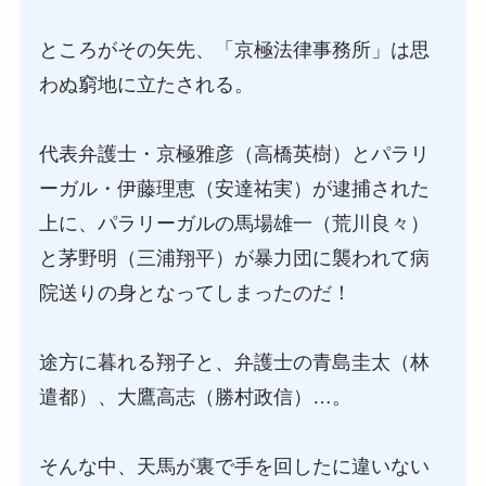
ところがその矢先、「京極法律事務所」は思
わぬ窮地に立たされる。
代表弁護士・京極雅彦（高橋英樹）とパラリ
ーガル・伊藤理恵（安達祐実）が逮捕された
上に、パラリーガルの馬場雄一（荒川良々）
と茅野明（三浦翔平）が暴力団に襲われて病
院送りの身となってしまったのだ！
途方に暮れる翔子と、弁護士の青島圭太（林
遣都）、大鷹高志（勝村政信）…。
そんな中、天馬が裏で手を回したに違いない