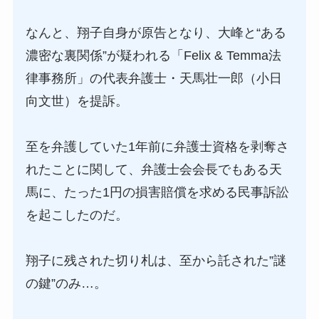
なんと、翔子自身が原告となり、大峰と“ある
濃密な裏関係”が疑われる「Felix & Temma法
律事務所」の代表弁護士・天馬壮一郎（小日
向文世）を提訴。
至を弁護していた1年前に弁護士資格を剥奪さ
れたことに関して、弁護士会会長でもある天
馬に、たった1円の損害賠償を求める民事訴訟
を起こしたのだ。
翔子に残された切り札は、至から託された”謎
の鍵”のみ…。