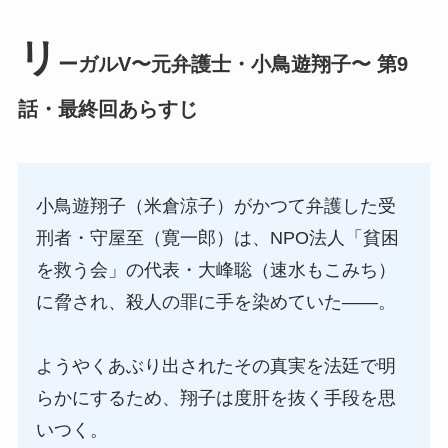
リ
ーガルV〜元弁護士・小鳥遊翔子〜 第9
話・最終回あらすじ
小鳥遊翔子（米倉涼子）がかつて弁護した受
刑者・守屋至（寛一郎）は、NPO法人「貧困
を救う会」の代表・大峰聡（速水もこみち）
に脅され、殺人の罪に手を染めていた――。
ようやくあぶり出されたその真実を法廷で明
らかにするため、翔子は度肝を抜く手段を思
いつく。