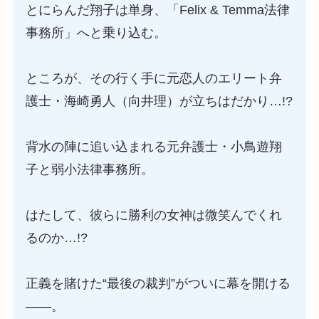
とにらんだ翔子は単身、「Felix & Temma法律
事務所」へと乗り込む。
ところが、その行く手に元恋人のエリート弁
護士・海崎勇人（向井理）が立ちはだかり…!?
背水の陣に追い込まれる元弁護士・小鳥遊翔
子と弱小法律事務所。
はたして、彼らに勝利の女神は微笑んでくれ
るのか…!?
正義を賭けた“最後の裁判”がついに幕を開ける
――。