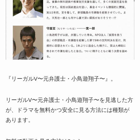
『リーガルV〜元弁護士・小鳥遊翔子〜』。
リーガルV〜元弁護士・小鳥遊翔子〜を見逃した方
が、ドラマを無料かつ安全に見る方法には種類が
あります。