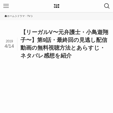
ホーム
ドラマ・TV
【リーガルV〜元弁護士・小鳥遊翔
子〜】第9話・最終回の見逃し配信
2019
4/14
動画の無料視聴方法とあらすじ・
ネタバレ感想を紹介