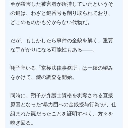
至が殺害した被害者が所持していたというそ
の鍵は、わざと鍵番号も削り取られており、
どこのものかも分からない代物だ。
だが、もしかしたら事件の全貌を解く、重要
な手がかりになる可能性もある――。
翔子率いる「京極法律事務所」は一縷の望み
をかけて、鍵の調査を開始。
同時に、翔子が弁護士資格を剥奪される直接
原因となった“暴力団への金銭授与行為”が、仕
組まれた罠だったことを証明すべく、方々を
嗅ぎ回る。