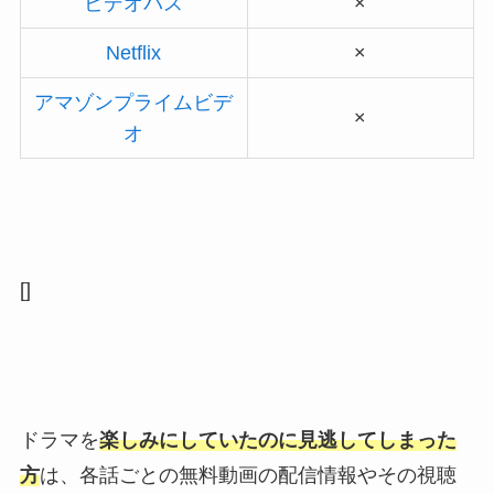
ビデオパス
×
Netflix
×
アマゾンプライムビデ
×
オ
[]
ドラマを
楽しみにしていたのに見逃してしまった
方
は、各話ごとの無料動画の配信情報やその視聴