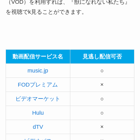
（VOD）を利用すれば、『獣になれない私たち』
を視聴でk見ることができます。
動画配信サービス名
見逃し配信可否
music.jp
○
FODプレミアム
×
ビデオマーケット
○
Hulu
○
dTV
×