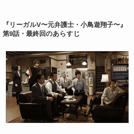
『リーガルV〜元弁護士・小鳥遊翔子〜』
第9話・最終回のあらすじ