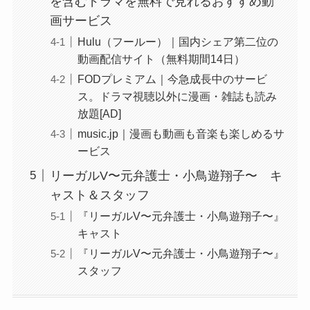
を含むドラマを無料で見れるおすすめ動
画サービス
Hulu（フールー）｜国内シェア第二位の
動画配信サイト（無料期間14日）
FODプレミアム｜今急成長中のサービ
ス。ドラマ視聴以外に漫画・雑誌も読み
放題[AD]
music.jp｜漫画も動画も音楽も楽しめるサ
ービス
リーガルV〜元弁護士・小鳥遊翔子〜 キ
ャスト＆スタッフ
『リーガルV〜元弁護士・小鳥遊翔子〜』
キャスト
『リーガルV〜元弁護士・小鳥遊翔子〜』
スタッフ