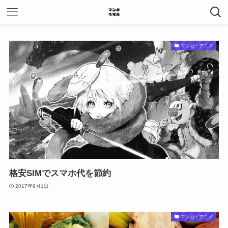
マンガ・アニメ
格安SIMでスマホ代を節約
2017年9月1日
マンガ・アニメ