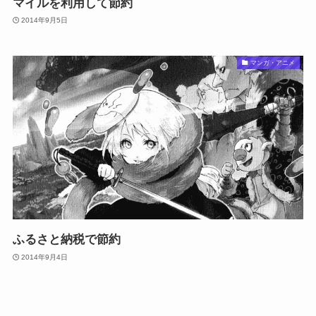
マイルを利用して節約
2014年9月5日
マンガ・アニメ
ふるさと納税で節約
2014年9月4日