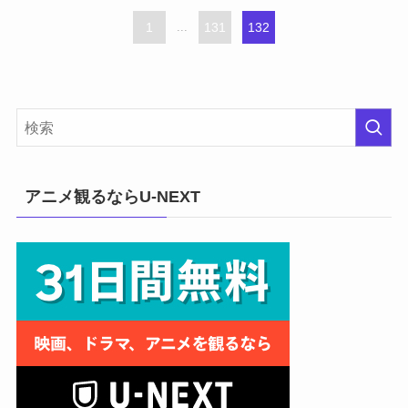
1
...
131
132
アニメ観るならU-NEXT