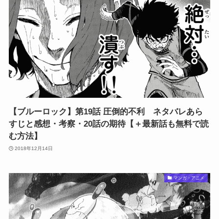
【ブルーロック】第19話 圧倒的不利 ネタバレあら
すじと感想・考察・20話の期待【＋最新話も無料で読
む方法】
2018年12月14日
マンガ・アニメ