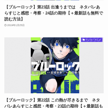
【ブルーロック】第23話 出逢うまでは ネタバレあ
らすじと感想・考察・24話の期待【＋最新話も無料で
読む方法】
2019年1月25日
マンガ・アニメ
【ブルーロック】第22話 この熱が尽きるまで ネタ
バレあらすじと感想・考察・23話の期待【＋最新話も