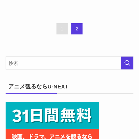
1
2
アニメ観るならU-NEXT