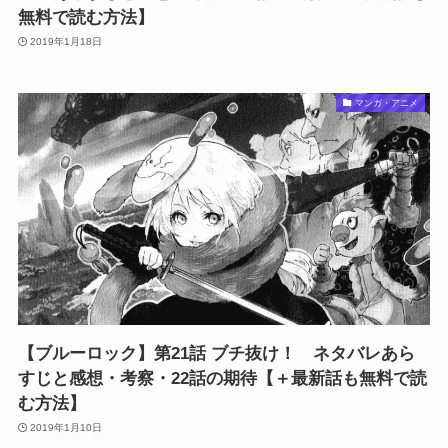
無料で読む方法】
2019年1月18日
マンガ・アニメ
【ブルーロック】第21話 ブチ抜け！ ネタバレあら
すじと感想・考察・22話の期待【＋最新話も無料で読
む方法】
2019年1月10日