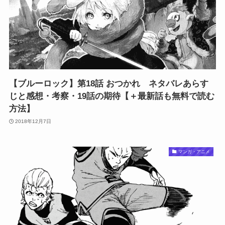
【ブルーロック】第18話 おつかれ ネタバレあらす
じと感想・考察・19話の期待【＋最新話も無料で読む
方法】
2018年12月7日
マンガ・アニメ