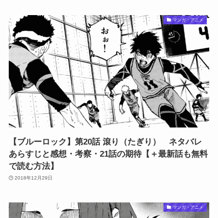
マンガ・アニメ
【ブルーロック】第20話 滾り（たぎり） ネタバレ
あらすじと感想・考察・21話の期待【＋最新話も無料
で読む方法】
2018年12月29日
マンガ・アニメ