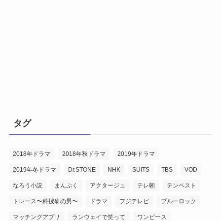
タグ
2018年ドラマ
2018年秋ドラマ
2019年ドラマ
2019年冬ドラマ
Dr.STONE
NHK
SUITS
TBS
VOD
なろう小説
まんぷく
アクタージュ
テレ朝
テンペスト
トレース〜科捜研の男〜
ドラマ
フジテレビ
ブルーロック
マッチングアプリ
ランウェイで笑って
ワンピース