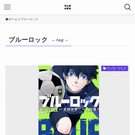
ホーム
ブルーロック
ブルーロック
– tag –
マンガ・アニメ